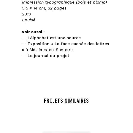
impression typographique (bois et plomb)
9,5 × 14 cm, 32 pages
2019
Épuisé
voir aussi :
—
L’Alphabet est une source
—
Exposition « La face cachée des lettres
»
à Mézières-en-Santerre
—
Le journal du projet
PROJETS SIMILAIRES