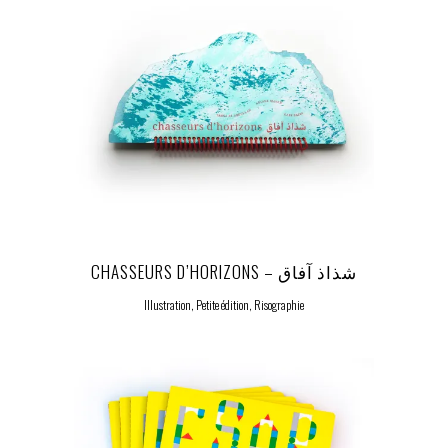
CHASSEURS D’HORIZONS – شذاذ آفاق
Illustration, Petite édition, Risographie